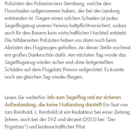
Polizisten des Polizeireviers Sternberg, welche den
Flurschaden aufgenommen haben, der bei der Landung
entstanden ist. Gegen einen solchen Schaden ist jedes
Segelflugzeug unseres Vereins haftpflichtversichert, sodass
auch für den Bauern kein wirtschaftlicher Nachteil entsteht.
Die hilfsbereiten Polizisten haben uns dann noch beim
Abrüsten des Flugzeuges geholfen. An dieser Stelle nochmal
ein großes Dankeschön dafür. Am nächsten Tag wurde das
Segelflugzeug wieder sicher und ohne festgestellten
Schäden auf dem Flugplatz Pinnow aufgerüstet. Es konnte
noch am gleichen Tag wieder fliegen.
Lesen Sie weiterhin:
Info zum Segelflug und zur sicheren
Außenlandung, die keine Notlandung darstellt
Ein Text von
Lars Reinhold. L. Reinhold ist ein Redakteur bei einer Zeitung
(ehem. auch bei der SVZ und derzeit (2015) bei “Der
Prignitzer”) und leidenschaftlicher Pilot.