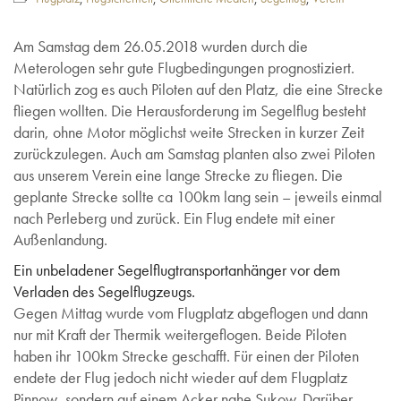
Am Samstag dem 26.05.2018 wurden durch die
Meterologen sehr gute Flugbedingungen prognostiziert.
Natürlich zog es auch Piloten auf den Platz, die eine Strecke
fliegen wollten. Die Herausforderung im Segelflug besteht
darin, ohne Motor möglichst weite Strecken in kurzer Zeit
zurückzulegen. Auch am Samstag planten also zwei Piloten
aus unserem Verein eine lange Strecke zu fliegen. Die
geplante Strecke sollte ca 100km lang sein – jeweils einmal
nach Perleberg und zurück. Ein Flug endete mit einer
Außenlandung.
Ein unbeladener Segelflugtransportanhänger vor dem
Verladen des Segelflugzeugs.
Gegen Mittag wurde vom Flugplatz abgeflogen und dann
nur mit Kraft der Thermik weitergeflogen. Beide Piloten
haben ihr 100km Strecke geschafft. Für einen der Piloten
endete der Flug jedoch nicht wieder auf dem Flugplatz
Pinnow, sondern auf einem Acker nahe Sukow. Darüber