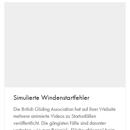
Simulierte Windenstartfehler
Die British Gliding Association hat auf ihrer Website
mehrere animierte Videos zu Startunfällen
veröffentlicht. Die gängisten Fälle sind darunter
vertreten, wie zum Beispiel „Fläche ablegen“ beim