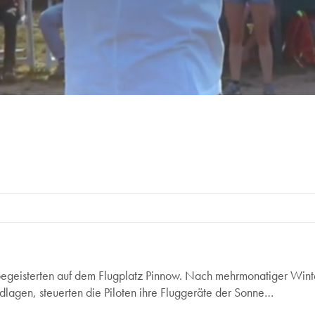
hrtbegeisterten auf dem Flugplatz Pinnow. Nach mehrmonatiger Win
ndlagen, steuerten die Piloten ihre Fluggeräte der Sonne…