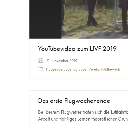
YouTubevideo zum LJVF 2019
21. November 2019
Flugzeuge
,
Jugendgruppe
,
Verein
,
Wettbewerb
Das erste Flugwochenende
Bei bestem Flugwetter trafen sich die Luftfa
Arbeit und fleißiges Lernen theoretischer Gru