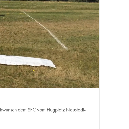
lückwunsch dem SFC vom Flugplatz Neustadt-