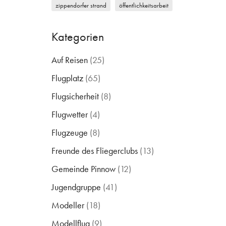
zippendorfer strand
öffentlichkeitsarbeit
Kategorien
Auf Reisen
(25)
Flugplatz
(65)
Flugsicherheit
(8)
Flugwetter
(4)
Flugzeuge
(8)
Freunde des Fliegerclubs
(13)
Gemeinde Pinnow
(12)
Jugendgruppe
(41)
Modeller
(18)
Modellflug
(9)