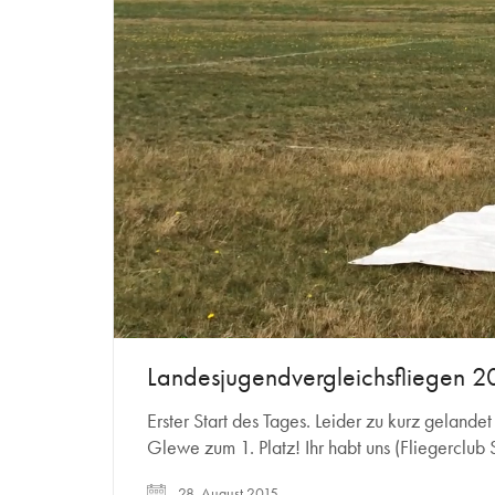
Unmute
Landesjugendvergleichsfliegen 2
Erster Start des Tages. Leider zu kurz gela
Glewe zum 1. Platz! Ihr habt uns (Fliegerclu
28. August 2015