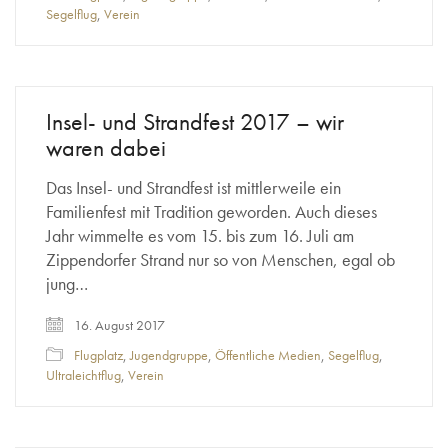
Segelflug
,
Verein
Insel- und Strandfest 2017 – wir
waren dabei
Das Insel- und Strandfest ist mittlerweile ein
Familienfest mit Tradition geworden. Auch dieses
Jahr wimmelte es vom 15. bis zum 16. Juli am
Zippendorfer Strand nur so von Menschen, egal ob
jung…
16. August 2017
Flugplatz
,
Jugendgruppe
,
Öffentliche Medien
,
Segelflug
,
Ultraleichtflug
,
Verein