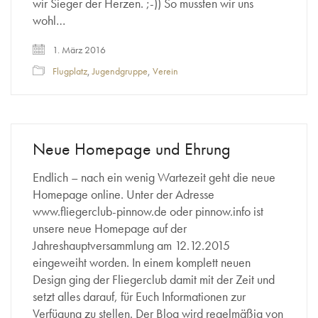
wir Sieger der Herzen. ;-)) So mussten wir uns
wohl…
1. März 2016
Flugplatz
,
Jugendgruppe
,
Verein
Neue Homepage und Ehrung
Endlich – nach ein wenig Wartezeit geht die neue
Homepage online. Unter der Adresse
www.fliegerclub-pinnow.de oder pinnow.info ist
unsere neue Homepage auf der
Jahreshauptversammlung am 12.12.2015
eingeweiht worden. In einem komplett neuen
Design ging der Fliegerclub damit mit der Zeit und
setzt alles darauf, für Euch Informationen zur
Verfügung zu stellen. Der Blog wird regelmäßig von