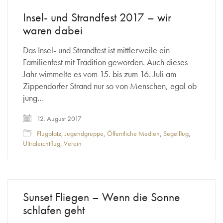
Insel- und Strandfest 2017 – wir
waren dabei
Das Insel- und Strandfest ist mittlerweile ein
Familienfest mit Tradition geworden. Auch dieses
Jahr wimmelte es vom 15. bis zum 16. Juli am
Zippendorfer Strand nur so von Menschen, egal ob
jung…
12. August 2017
Flugplatz
,
Jugendgruppe
,
Öffentliche Medien
,
Segelflug
,
Ultraleichtflug
,
Verein
Sunset Fliegen – Wenn die Sonne
schlafen geht