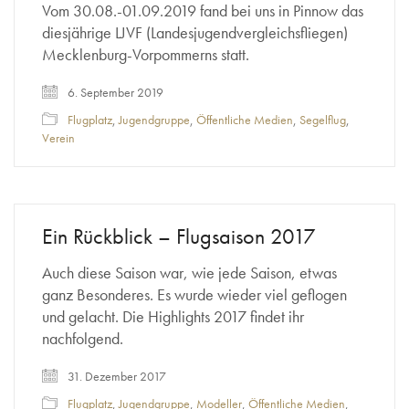
Vom 30.08.-01.09.2019 fand bei uns in Pinnow das
diesjährige LJVF (Landesjugendvergleichsfliegen)
Mecklenburg-Vorpommerns statt.
6. September 2019
Flugplatz
,
Jugendgruppe
,
Öffentliche Medien
,
Segelflug
,
Verein
Ein Rückblick – Flugsaison 2017
Auch diese Saison war, wie jede Saison, etwas
ganz Besonderes. Es wurde wieder viel geflogen
und gelacht. Die Highlights 2017 findet ihr
nachfolgend.
31. Dezember 2017
Flugplatz
,
Jugendgruppe
,
Modeller
,
Öffentliche Medien
,