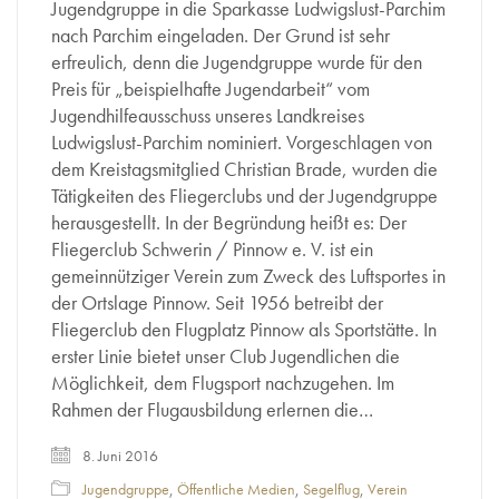
Jugendgruppe in die Sparkasse Ludwigslust-Parchim
nach Parchim eingeladen. Der Grund ist sehr
erfreulich, denn die Jugendgruppe wurde für den
Preis für „beispielhafte Jugendarbeit“ vom
Jugendhilfeausschuss unseres Landkreises
Ludwigslust-Parchim nominiert. Vorgeschlagen von
dem Kreistagsmitglied Christian Brade, wurden die
Tätigkeiten des Fliegerclubs und der Jugendgruppe
herausgestellt. In der Begründung heißt es: Der
Fliegerclub Schwerin / Pinnow e. V. ist ein
gemeinnütziger Verein zum Zweck des Luftsportes in
der Ortslage Pinnow. Seit 1956 betreibt der
Fliegerclub den Flugplatz Pinnow als Sportstätte. In
erster Linie bietet unser Club Jugendlichen die
Möglichkeit, dem Flugsport nachzugehen. Im
Rahmen der Flugausbildung erlernen die…
8. Juni 2016
Jugendgruppe
,
Öffentliche Medien
,
Segelflug
,
Verein