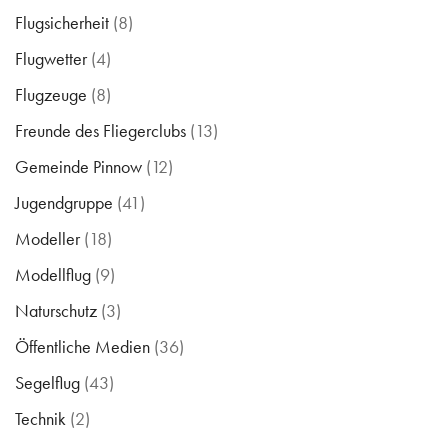
Flugzeuge
(8)
Freunde des Fliegerclubs
(13)
Gemeinde Pinnow
(12)
Jugendgruppe
(41)
Modeller
(18)
Modellflug
(9)
Naturschutz
(3)
Öffentliche Medien
(36)
Segelflug
(43)
Technik
(2)
Ultraleicht
(2)
Ultraleichtflug
(25)
Verein
(296)