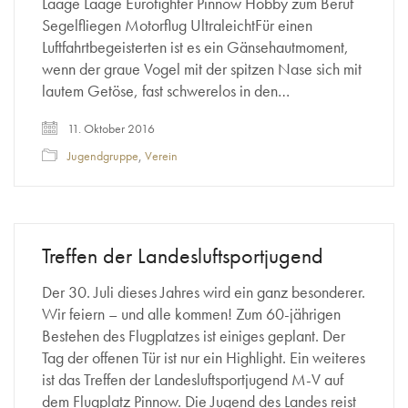
Laage Laage Eurofighter Pinnow Hobby zum Beruf
Segelfliegen Motorflug UltraleichtFür einen
Luftfahrtbegeisterten ist es ein Gänsehautmoment,
wenn der graue Vogel mit der spitzen Nase sich mit
lautem Getöse, fast schwerelos in den…
11. Oktober 2016
Jugendgruppe
,
Verein
Treffen der Landesluftsportjugend
Der 30. Juli dieses Jahres wird ein ganz besonderer.
Wir feiern – und alle kommen! Zum 60-jährigen
Bestehen des Flugplatzes ist einiges geplant. Der
Tag der offenen Tür ist nur ein Highlight. Ein weiteres
ist das Treffen der Landesluftsportjugend M-V auf
dem Flugplatz Pinnow. Die Jugend des Landes reist