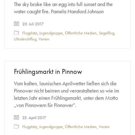
The sky broke like an egg into full sunset and the
water caught fire. Pamela Hansford Johnson
20. Juli 2017
Flugplatz
,
Jugendgruppe
,
Öffentliche Medien
,
Segelflug
,
Ultraleichtflug
,
Verein
Frühlingsmarkt in Pinnow
Vom kalten, launischen Aprilwetter ließen sich die
Pinnower nicht beirren und veranstalteten so wie im
letzten Jahr einen Frühlingsmarkt, unter dem Motto
„von Pinnowern für Pinnower“.
25. April 2017
Flugplatz
,
Jugendgruppe
,
Öffentliche Medien
,
Verein