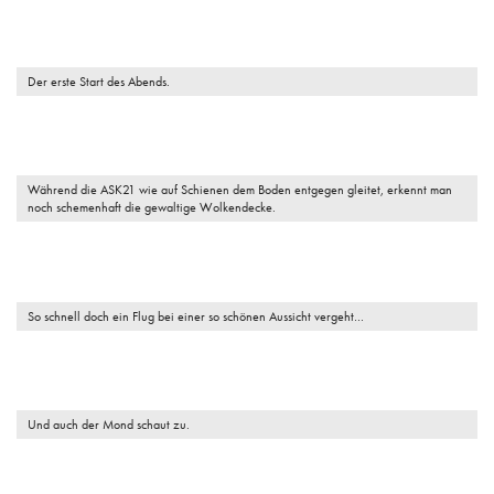
Der erste Start des Abends.
Während die ASK21 wie auf Schienen dem Boden entgegen gleitet, erkennt man
noch schemenhaft die gewaltige Wolkendecke.
So schnell doch ein Flug bei einer so schönen Aussicht vergeht…
Und auch der Mond schaut zu.