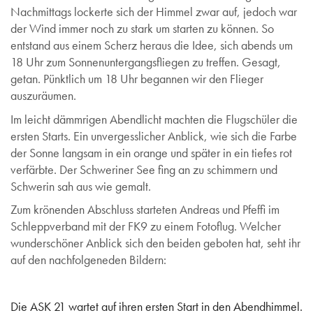
Nachmittags lockerte sich der Himmel zwar auf, jedoch war
der Wind immer noch zu stark um starten zu können. So
entstand aus einem Scherz heraus die Idee, sich abends um
18 Uhr zum Sonnenuntergangsfliegen zu treffen. Gesagt,
getan. Pünktlich um 18 Uhr begannen wir den Flieger
auszuräumen.
Im leicht dämmrigen Abendlicht machten die Flugschüler die
ersten Starts. Ein unvergesslicher Anblick, wie sich die Farbe
der Sonne langsam in ein orange und später in ein tiefes rot
verfärbte. Der Schweriner See fing an zu schimmern und
Schwerin sah aus wie gemalt.
Zum krönenden Abschluss starteten Andreas und Pfeffi im
Schleppverband mit der FK9 zu einem Fotoflug. Welcher
wunderschöner Anblick sich den beiden geboten hat, seht ihr
auf den nachfolgeneden Bildern:
Die ASK 21 wartet auf ihren ersten Start in den Abendhimmel.