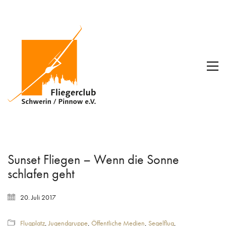
Sunset Fliegen – Wenn die Sonne
schlafen geht
20. Juli 2017
Flugplatz
,
Jugendgruppe
,
Öffentliche Medien
,
Segelflug
,