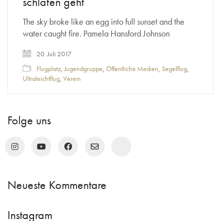
schlafen geht
The sky broke like an egg into full sunset and the
water caught fire. Pamela Hansford Johnson
20. Juli 2017
Flugplatz
,
Jugendgruppe
,
Öffentliche Medien
,
Segelflug
,
Ultraleichtflug
,
Verein
Folge uns
Neueste Kommentare
Instagram