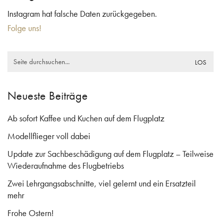
Instagram hat falsche Daten zurückgegeben.
Folge uns!
Search
for:
Neueste Beiträge
Ab sofort Kaffee und Kuchen auf dem Flugplatz
Modellflieger voll dabei
Update zur Sachbeschädigung auf dem Flugplatz – Teilweise
Wiederaufnahme des Flugbetriebs
Zwei Lehrgangsabschnitte, viel gelernt und ein Ersatzteil
mehr
Frohe Ostern!