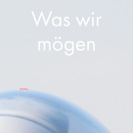
Was wir
mögen