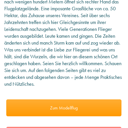
nach wenigen hundert Metern öffnet sich rechter Hand das
Flugplatzgelände. Eine imposante Grasfläche von ca.
50
Hektar, das Zuhause unseres Vereines. Seit über
sechs
Jahrzehnten treffen sich hier
Gleichgesinnte
um ihrer
Leidenschaft nachzugehen. Viele Generationen Flieger
wurden ausgebildet. Leute kamen und gingen. Die Zeiten
änderten sich und manch Sturm kam auf und zog wieder ab.
Was uns verbindet ist die Liebe zur Fliegerei und was uns
hält, sind die Wurzeln, die wir hier an diesem schönen Ort
geschlagen haben. Seien Sie herzlich willkommen. Schauen
Sie sich um. Auf den folgenden Seiten gibt es viel zu
entdecken und abgesehen davon – jede Menge Praktisches
und Nützliches.
Zum Modellflug