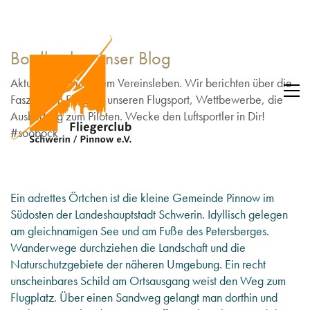
Bordbuch – unser Blog
Aktuelles aus unserem Vereinsleben. Wir berichten über die
Faszination Fliegen, unseren Flugsport, Wettbewerbe, die
Ausbildung zum Piloten. Wecke den Luftsportler in Dir!
#soobock
Ein adrettes Örtchen ist die kleine Gemeinde Pinnow im
Südosten der Landeshauptstadt Schwerin.
Idyllisch gelegen
am gleichnamigen See und am Fuße des Petersberges.
Wanderwege durchziehen die Landschaft und die
Naturschutzgebiete der näheren Umgebung. Ein recht
unscheinbares Schild am Ortsausgang weist den Weg zum
Flugplatz. Über einen Sandweg gelangt man dorthin und