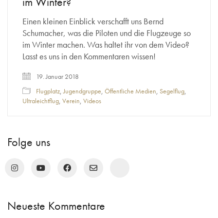
im Winter?
Einen kleinen Einblick verschafft uns Bernd
Schumacher, was die Piloten und die Flugzeuge so
im Winter machen. Was haltet ihr von dem Video?
Lasst es uns in den Kommentaren wissen!
19. Januar 2018
Flugplatz
,
Jugendgruppe
,
Öffentliche Medien
,
Segelflug
,
Ultraleichtflug
,
Verein
,
Videos
Folge uns
Neueste Kommentare