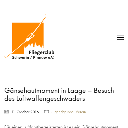
Gänsehautmoment in Laage – Besuch
des Luftwaffengeschwaders
11. Oktober 2016
Jugendgruppe
,
Verein
Für einen Luftfahrtbegeisterten ist es ein Gänsehautmoment,