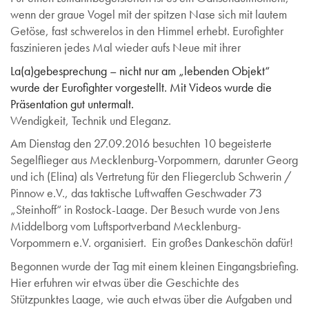
wenn der graue Vogel mit der spitzen Nase sich mit lautem
Getöse, fast schwerelos in den Himmel erhebt. Eurofighter
faszinieren jedes Mal wieder aufs Neue mit ihrer
La(a)gebesprechung – nicht nur am „lebenden Objekt“
wurde der Eurofighter vorgestellt. Mit Videos wurde die
Präsentation gut untermalt.
Wendigkeit, Technik und Eleganz.
Am Dienstag den 27.09.2016 besuchten 10 begeisterte
Segelflieger aus Mecklenburg-Vorpommern, darunter Georg
und ich (Elina) als Vertretung für den Fliegerclub Schwerin /
Pinnow e.V., das taktische Luftwaffen Geschwader 73
„Steinhoff“ in Rostock-Laage. Der Besuch wurde von Jens
Middelborg vom Luftsportverband Mecklenburg-
Vorpommern e.V. organisiert. Ein großes Dankeschön dafür!
Begonnen wurde der Tag mit einem kleinen Eingangsbriefing.
Hier erfuhren wir etwas über die Geschichte des
Stützpunktes Laage, wie auch etwas über die Aufgaben und