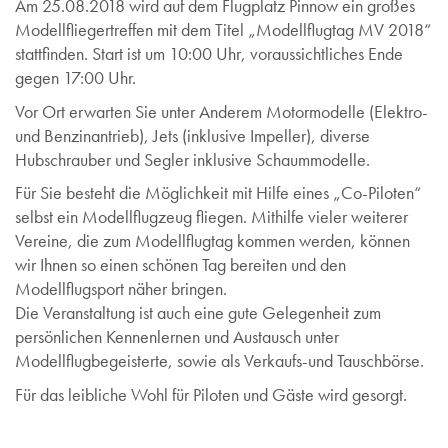
Am 25.08.2018 wird auf dem Flugplatz Pinnow ein großes
Modellfliegertreffen mit dem Titel „Modellflugtag MV 2018“
stattfinden. Start ist um 10:00 Uhr, voraussichtliches Ende
gegen 17:00 Uhr.
Vor Ort erwarten Sie unter Anderem Motormodelle (Elektro-
und Benzinantrieb), Jets (inklusive Impeller), diverse
Hubschrauber und Segler inklusive Schaummodelle.
Für Sie besteht die Möglichkeit mit Hilfe eines „Co-Piloten“
selbst ein Modellflugzeug fliegen. Mithilfe vieler weiterer
Vereine, die zum Modellflugtag kommen werden, können
wir Ihnen so einen schönen Tag bereiten und den
Modellflugsport näher bringen.
Die Veranstaltung ist auch eine gute Gelegenheit zum
persönlichen Kennenlernen und Austausch unter
Modellflugbegeisterte, sowie als Verkaufs-und Tauschbörse.
Für das leibliche Wohl für Piloten und Gäste wird gesorgt.