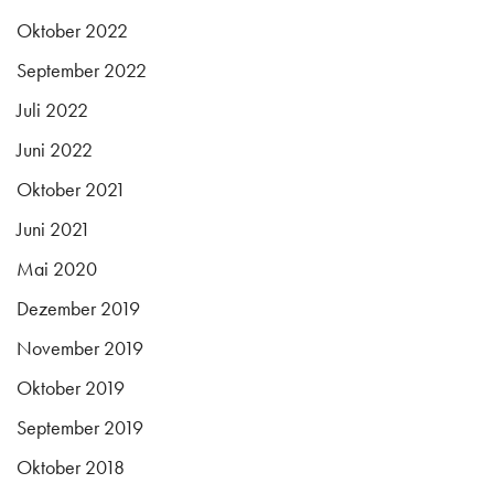
Oktober 2022
September 2022
Juli 2022
Juni 2022
Oktober 2021
Juni 2021
Mai 2020
Dezember 2019
November 2019
Oktober 2019
September 2019
Oktober 2018