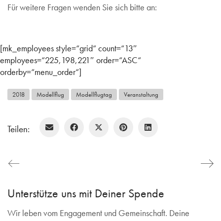
Für weitere Fragen wenden Sie sich bitte an:
[mk_employees style=“grid“ count=“13″
employees=“225,198,221″ order=“ASC“
orderby=“menu_order“]
2018
Modellflug
Modellflugtag
Veranstaltung
Teilen:
Unterstütze uns mit Deiner Spende
Wir leben vom Engagement und Gemeinschaft. Deine