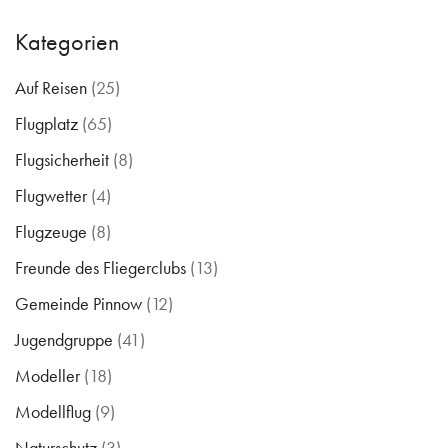
Kategorien
Auf Reisen
(25)
Flugplatz
(65)
Flugsicherheit
(8)
Flugwetter
(4)
Flugzeuge
(8)
Freunde des Fliegerclubs
(13)
Gemeinde Pinnow
(12)
Jugendgruppe
(41)
Modeller
(18)
Modellflug
(9)
Naturschutz
(3)