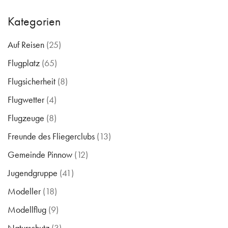
Kategorien
Auf Reisen
(25)
Flugplatz
(65)
Flugsicherheit
(8)
Flugwetter
(4)
Flugzeuge
(8)
Freunde des Fliegerclubs
(13)
Gemeinde Pinnow
(12)
Jugendgruppe
(41)
Modeller
(18)
Modellflug
(9)
Naturschutz
(3)