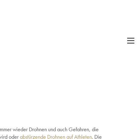
n immer wieder Drohnen und auch Gefahren, die
 wird oder
abstürzende Drohnen auf Athleten
. Die