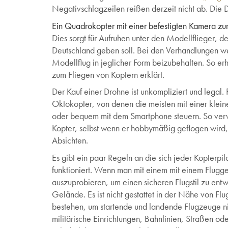
Negativschlagzeilen reißen derzeit nicht ab. Die
Ein Quadrokopter mit einer befestigten Kamera zur
Dies sorgt für Aufruhen unter den Modellflieger, de
Deutschland geben soll. Bei den Verhandlungen we
Modellflug in jeglicher Form beizubehalten. So e
zum Fliegen von Koptern erklärt.
Der Kauf einer Drohne ist unkompliziert und legal. 
Oktokopter, von denen die meisten mit einer klein
oder bequem mit dem Smartphone steuern. So ver
Kopter, selbst wenn er hobbymäßig geflogen wird, 
Absichten.
Es gibt ein paar Regeln an die sich jeder Kopterpi
funktioniert. Wenn man mit einem mit einem Flugger
auszuprobieren, um einen sicheren Flugstil zu entwi
Gelände. Es ist nicht gestattet in der Nähe von F
bestehen, um startende und landende Flugzeuge nich
militärische Einrichtungen, Bahnlinien, Straßen o