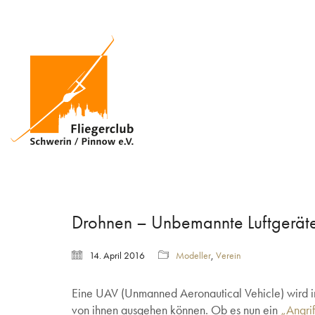
Drohnen – Unbemannte Luftgerät
14. April 2016
Modeller
,
Verein
Eine UAV (Unmanned Aeronautical Vehicle) wird im
von ihnen ausgehen können. Ob es nun ein
„Angrif