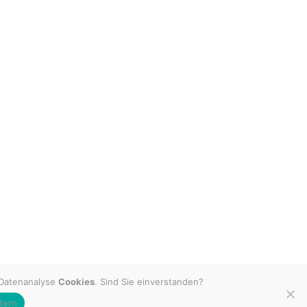
 Datenanalyse
Cookies
. Sind Sie einverstanden?
tern