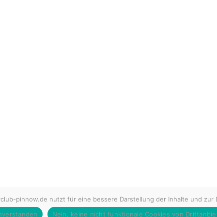
lub-pinnow.de nutzt für eine bessere Darstellung der Inhalte und zur
nverstanden
Nein, keine nicht funktionale Cookies von Drittanbie