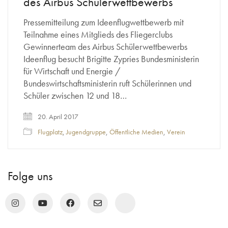
des Airbus Schülerwettbewerbs
Pressemitteilung zum Ideenflugwettbewerb mit
Teilnahme eines Mitglieds des Fliegerclubs
Gewinnerteam des Airbus Schülerwettbewerbs
Ideenflug besucht Brigitte Zypries Bundesministerin
für Wirtschaft und Energie /
Bundeswirtschaftsministerin ruft Schülerinnen und
Schüler zwischen 12 und 18…
20. April 2017
Flugplatz
,
Jugendgruppe
,
Öffentliche Medien
,
Verein
Folge uns