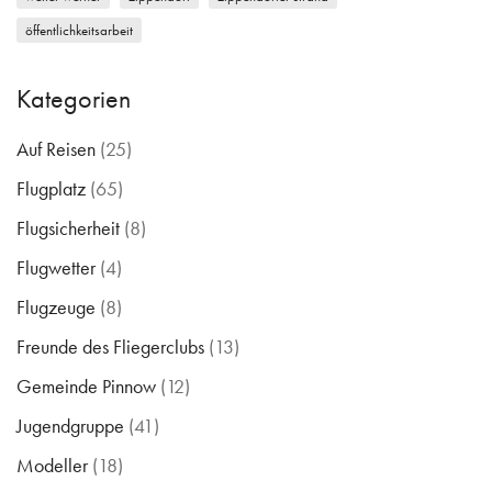
öffentlichkeitsarbeit
Kategorien
Auf Reisen
(25)
Flugplatz
(65)
Flugsicherheit
(8)
Flugwetter
(4)
Flugzeuge
(8)
Freunde des Fliegerclubs
(13)
Gemeinde Pinnow
(12)
Jugendgruppe
(41)
Modeller
(18)