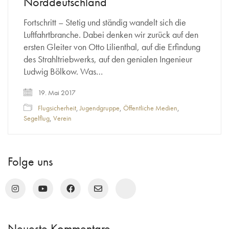
Norddeutschland
Fortschritt – Stetig und ständig wandelt sich die
Luftfahrtbranche. Dabei denken wir zurück auf den
ersten Gleiter von Otto Lilienthal, auf die Erfindung
des Strahltriebwerks, auf den genialen Ingenieur
Ludwig Bölkow. Was…
19. Mai 2017
Flugsicherheit
,
Jugendgruppe
,
Öffentliche Medien
,
Segelflug
,
Verein
Folge uns
Neueste Kommentare