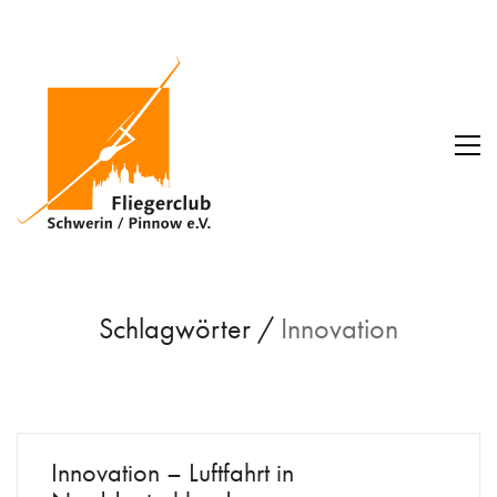
Schlagwörter /
Innovation
Innovation – Luftfahrt in