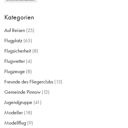
Kategorien
Auf Reisen
(25)
Flugplatz
(65)
Flugsicherheit
(8)
Flugwetter
(4)
Flugzeuge
(8)
Freunde des Fliegerclubs
(13)
Gemeinde Pinnow
(12)
Jugendgruppe
(41)
Modeller
(18)
Modellflug
(9)