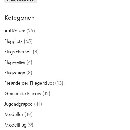
Kategorien
Auf Reisen
(25)
Flugplatz
(65)
Flugsicherheit
(8)
Flugwetter
(4)
Flugzeuge
(8)
Freunde des Fliegerclubs
(13)
Gemeinde Pinnow
(12)
Jugendgruppe
(41)
Modeller
(18)
Modellflug
(9)