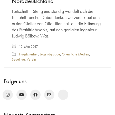
Norddeutschland
Fortschritt – Stetig und ständig wandelt sich die
Luftfahrtbranche. Dabei denken wir zurück auf den
ersten Gleiter von Otto Lilienthal, auf die Erfindung
des Strahltriebwerks, auf den genialen Ingenieur
Ludwig Bölkow. Was…
19. Mai 2017
Flugsicherheit
,
Jugendgruppe
,
Öffentliche Medien
,
Segelflug
,
Verein
Folge uns
Neueste Kommentare