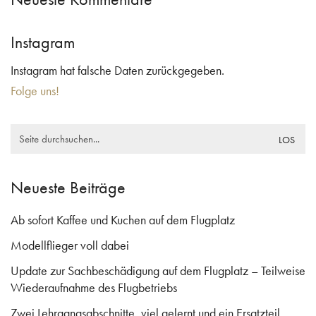
Instagram
Instagram hat falsche Daten zurückgegeben.
Folge uns!
Search
for:
Neueste Beiträge
Ab sofort Kaffee und Kuchen auf dem Flugplatz
Modellflieger voll dabei
Update zur Sachbeschädigung auf dem Flugplatz – Teilweise
Wiederaufnahme des Flugbetriebs
Zwei Lehrgangsabschnitte, viel gelernt und ein Ersatzteil