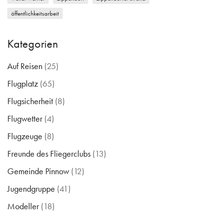
öffentlichkeitsarbeit
Kategorien
Auf Reisen
(25)
Flugplatz
(65)
Flugsicherheit
(8)
Flugwetter
(4)
Flugzeuge
(8)
Freunde des Fliegerclubs
(13)
Gemeinde Pinnow
(12)
Jugendgruppe
(41)
Modeller
(18)