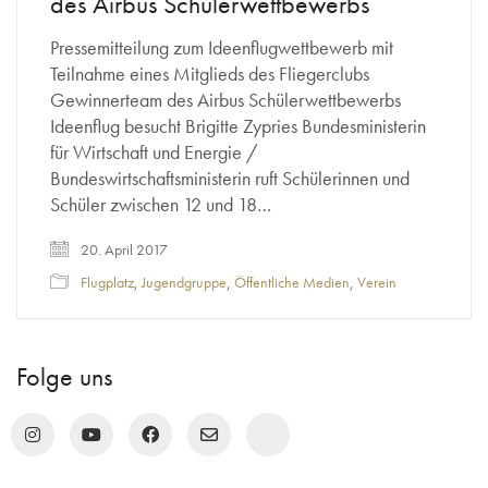
des Airbus Schülerwettbewerbs
Pressemitteilung zum Ideenflugwettbewerb mit
Teilnahme eines Mitglieds des Fliegerclubs
Gewinnerteam des Airbus Schülerwettbewerbs
Ideenflug besucht Brigitte Zypries Bundesministerin
für Wirtschaft und Energie /
Bundeswirtschaftsministerin ruft Schülerinnen und
Schüler zwischen 12 und 18…
20. April 2017
Flugplatz
,
Jugendgruppe
,
Öffentliche Medien
,
Verein
Folge uns