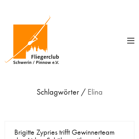
Schlagwörter /
Elina
Brigitte Zypries trifft Gewinnerteam