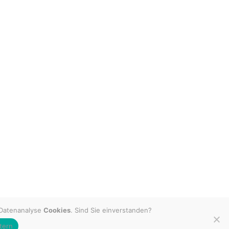
 Datenanalyse
Cookies
. Sind Sie einverstanden?
tern