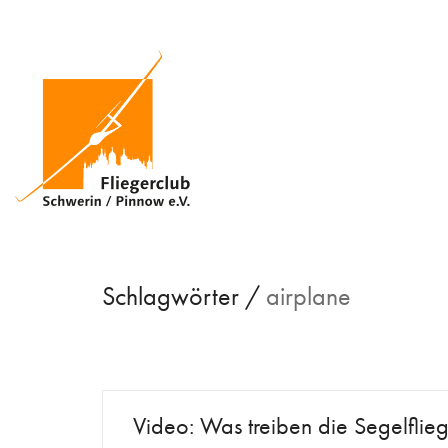
Schlagwörter /
airplane
Video: Was treiben die Segelflie