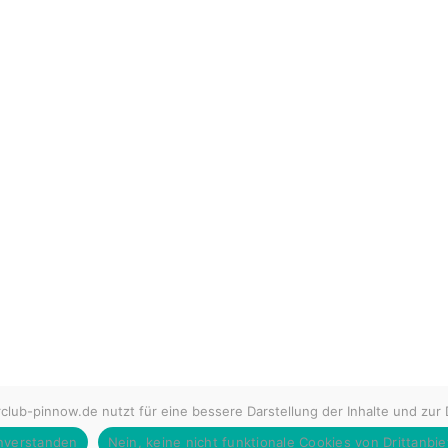
lub-pinnow.de nutzt für eine bessere Darstellung der Inhalte und zur
nverstanden
Nein, keine nicht funktionale Cookies von Drittanbie