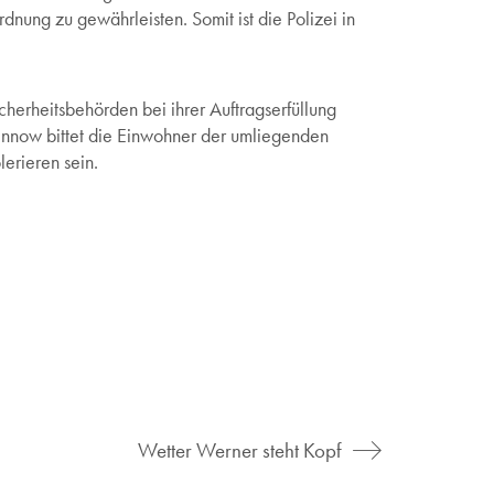
nung zu gewährleisten. Somit ist die Polizei in
cherheitsbehörden bei ihrer Auftragserfüllung
 Pinnow bittet die Einwohner der umliegenden
lerieren sein.
Wetter Werner steht Kopf