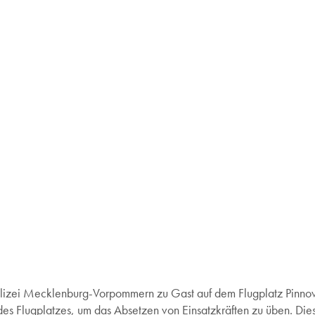
izei Mecklenburg-Vorpommern zu Gast auf dem Flugplatz Pinnow.
 des Flugplatzes, um das Absetzen von Einsatzkräften zu üben. Di