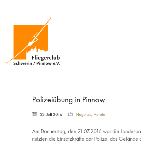
Polizeiübung in Pinnow
22. Juli 2016
Flugplatz
,
Verein
Am Donnerstag, den 21.07.2016 war die Landespol
nutzten die Einsatzkräfte der Polizei das Gelände