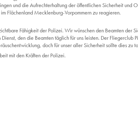
gen und die Aufrechterhaltung der öffentlichen Sicherheit und Ord
n im Flächenland Mecklenburg-Vorpommern zu reagieren.
erzichtbare Fähigkeit der Polizei. Wir wünschen den Beamten der Si
 Dienst, den die Beamten täglich für uns leisten. Der Fliegerclub
schentwicklung, doch für unser aller Sicherheit sollte dies zu to
it mit den Kräften der Polizei.