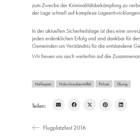
zum Zwecke der Kriminalitätsbekämpfung zu verbrin
der Lage schnell auf komplexe Lageentwicklunge
In der aktuellen Sicherheitslage ist dies eine unv
jeden erdenklichen Erfolg und sind dankbar für den
Gemeinden um Verständnis für die entstandene Geräu
Wir freuen uns auch weiterhin auf die Zusammenarbe
Helikopter
Hubschrauberstaffel
Polizei
Übung
Teilen:
Flugplatzfest 2016