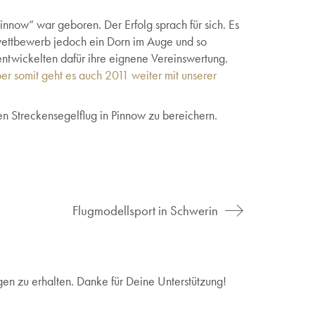
innow“ war geboren. Der Erfolg sprach für sich. Es
swettbewerb jedoch ein Dorn im Auge und so
entwickelten dafür ihre eignene Vereinswertung.
er somit geht es auch 2011 weiter mit unserer
en Streckensegelflug in Pinnow zu bereichern.
Flugmodellsport in Schwerin
en zu erhalten. Danke für Deine Unterstützung!