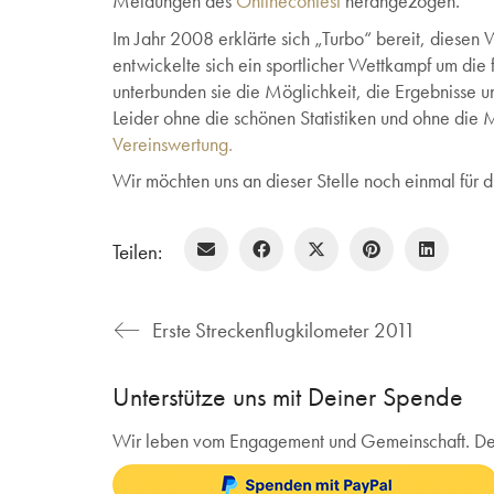
Meldungen des
Onlinecontest
herangezogen.
Im Jahr 2008 erklärte sich „Turbo“ bereit, diesen 
entwickelte sich ein sportlicher Wettkampf um di
unterbunden sie die Möglichkeit, die Ergebnisse un
Leider ohne die schönen Statistiken und ohne die
Vereinswertung.
Wir möchten uns an dieser Stelle noch einmal für d
Teilen:
Erste Streckenflugkilometer 2011
Unterstütze uns mit Deiner Spende
Wir leben vom Engagement und Gemeinschaft. Deine 