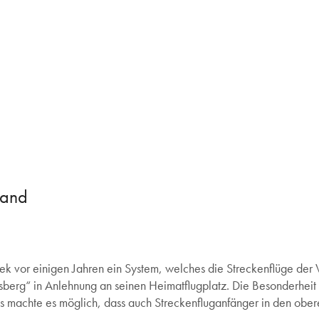
wand
iek vor einigen Jahren ein System, welches die Streckenflüge der 
sberg“ in Anlehnung an seinen Heimatflugplatz. Die Besonderheit 
Das machte es möglich, dass auch Streckenfluganfänger in den obe