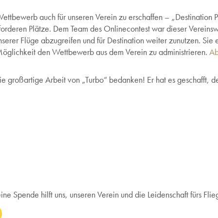
Wettbewerb auch für unseren Verein zu erschaffen – „Destination P
e forderen Plätze. Dem Team des Onlinecontest war dieser Verein
serer Flüge abzugreifen und für Destination weiter zunutzen. Sie 
 Möglichkeit den Wettbewerb aus dem Verein zu administrieren.
Ab
ie großartige Arbeit von „Turbo“ bedanken! Er hat es geschafft, d
Spende hilft uns, unseren Verein und die Leidenschaft fürs Flieg