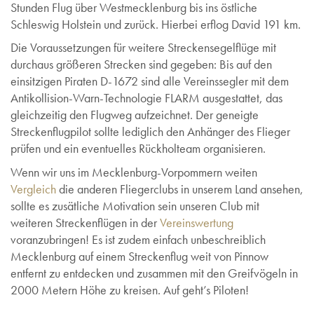
Stunden Flug über Westmecklenburg bis ins östliche
Schleswig Holstein und zurück. Hierbei erflog David 191 km.
Die Voraussetzungen für weitere Streckensegelflüge mit
durchaus größeren Strecken sind gegeben: Bis auf den
einsitzigen Piraten D-1672 sind alle Vereinssegler mit dem
Antikollision-Warn-Technologie FLARM ausgestattet, das
gleichzeitig den Flugweg aufzeichnet. Der geneigte
Streckenflugpilot sollte lediglich den Anhänger des Flieger
prüfen und ein eventuelles Rückholteam organisieren.
Wenn wir uns im Mecklenburg-Vorpommern weiten
Vergleich
die anderen Fliegerclubs in unserem Land ansehen,
sollte es zusätliche Motivation sein unseren Club mit
weiteren Streckenflügen in der
Vereinswertung
voranzubringen! Es ist zudem einfach unbeschreiblich
Mecklenburg auf einem Streckenflug weit von Pinnow
entfernt zu entdecken und zusammen mit den Greifvögeln in
2000 Metern Höhe zu kreisen. Auf geht’s Piloten!