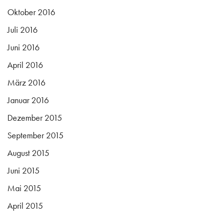
Oktober 2016
Juli 2016
Juni 2016
April 2016
März 2016
Januar 2016
Dezember 2015
September 2015
August 2015
Juni 2015
Mai 2015
April 2015