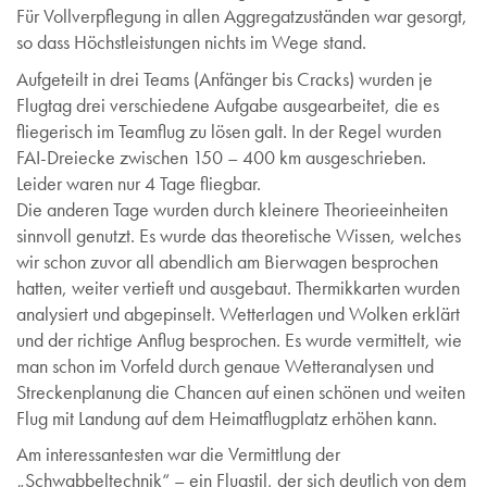
Für Vollverpflegung in allen Aggregatzuständen war gesorgt,
so dass Höchstleistungen nichts im Wege stand.
Aufgeteilt in drei Teams (Anfänger bis Cracks) wurden je
Flugtag drei verschiedene Aufgabe ausgearbeitet, die es
fliegerisch im Teamflug zu lösen galt. In der Regel wurden
FAI-Dreiecke zwischen 150 – 400 km ausgeschrieben.
Leider waren nur 4 Tage fliegbar.
Die anderen Tage wurden durch kleinere Theorieeinheiten
sinnvoll genutzt. Es wurde das theoretische Wissen, welches
wir schon zuvor all abendlich am Bierwagen besprochen
hatten, weiter vertieft und ausgebaut. Thermikkarten wurden
analysiert und abgepinselt. Wetterlagen und Wolken erklärt
und der richtige Anflug besprochen. Es wurde vermittelt, wie
man schon im Vorfeld durch genaue Wetteranalysen und
Streckenplanung die Chancen auf einen schönen und weiten
Flug mit Landung auf dem Heimatflugplatz erhöhen kann.
Am interessantesten war die Vermittlung der
„Schwabbeltechnik“ – ein Flugstil, der sich deutlich von dem