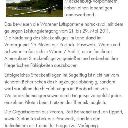
Mecklenburg-Vorpommern
haben einen lebendigen
Landesverband.
Das bewiesen die Warener Luftsportler eindrucksvoll mit dem
gelungen Leistungslehrgang vom 21. bis 29. Mai 2011.
Die Förderung des Steckenfluges im Land stand im
Vordergrund. 26 Piloten aus Rostock, Pasewalk, Waren und
Schwerin trafen sich in Waren / Vielist, um in familiärer
Atmosphäre Streckenflüge zu genießen und nebenbei ihre
fliegerischen Fähigkeiten auszubauen.
Erfolgreiches Streckenfliegen im Segelflug ist nicht nur vom
sicheren Beherrschen des Flugzeuges abhängig, sondern
wird vor allem durch Erfahrungen im Beobachten von
Wettererscheinungen sowie durch Fingerspitzengefühl jedes
einzelnen Piloten beim Nutzen der Thermik möglich.
Die Organisatoren aus Waren, Ralf Behrendt und Jan Lippert,
sowie Stefan Jakubek aus Pasewalk, standen den
Teilnehmern als Trainer für Fragen zur Verfügung.