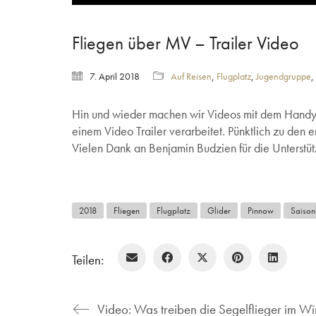
Fliegen über MV – Trailer Video
7. April 2018
Auf Reisen
,
Flugplatz
,
Jugendgruppe
,
Hin und wieder machen wir Videos mit dem Handy
einem Video Trailer verarbeitet. Pünktlich zu den e
Vielen Dank an Benjamin Budzien für die Unterstüt
2018
Fliegen
Flugplatz
Glider
Pinnow
Saison
Teilen:
Video: Was treiben die Segelflieger im Wi