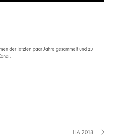
en der letzten paar Jahre gesammelt und zu
Kanal.
ILA 2018