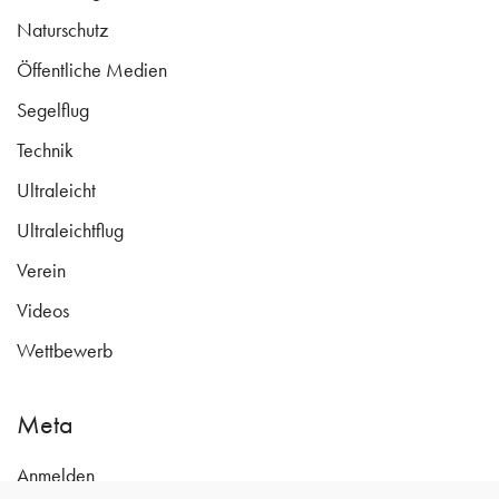
Naturschutz
Öffentliche Medien
Segelflug
Technik
Ultraleicht
Ultraleichtflug
Verein
Videos
Wettbewerb
Meta
Anmelden
www.fliegerclub-pinnow.de ©