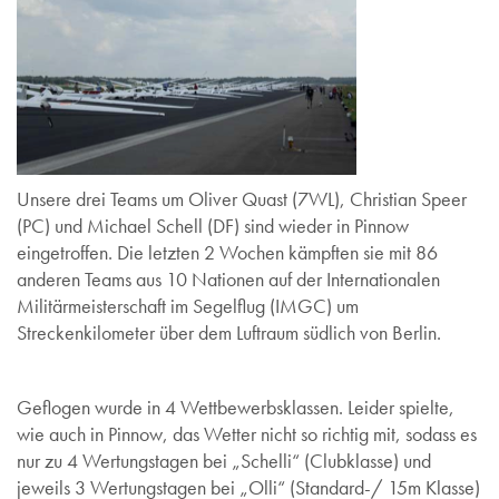
Unsere drei Teams um Oliver Quast (7WL), Christian Speer
(PC) und Michael Schell (DF) sind wieder in Pinnow
eingetroffen. Die letzten 2 Wochen kämpften sie mit 86
anderen Teams aus 10 Nationen auf der Internationalen
Militärmeisterschaft im Segelflug (IMGC) um
Streckenkilometer über dem Luftraum südlich von Berlin.
Geflogen wurde in 4 Wettbewerbsklassen. Leider spielte,
wie auch in Pinnow, das Wetter nicht so richtig mit, sodass es
nur zu 4 Wertungstagen bei „Schelli“ (Clubklasse) und
jeweils 3 Wertungstagen bei „Olli“ (Standard-/ 15m Klasse)