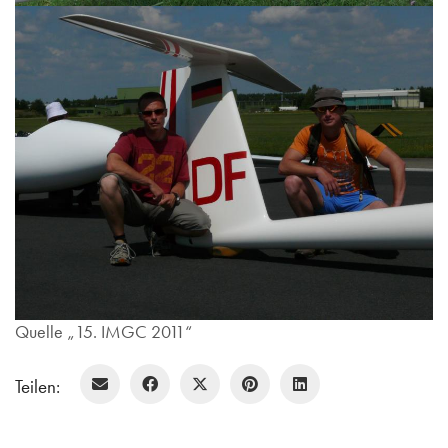
Quelle „15. IMGC 2011“
Teilen: