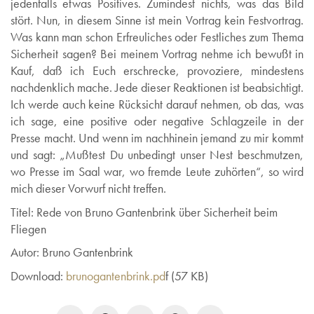
jedenfalls etwas Positives. Zumindest nichts, was das Bild
stört. Nun, in diesem Sinne ist mein Vortrag kein Festvortrag.
Was kann man schon Erfreuliches oder Festliches zum Thema
Sicherheit sagen? Bei meinem Vortrag nehme ich bewußt in
Kauf, daß ich Euch erschrecke, provoziere, mindestens
nachdenklich mache. Jede dieser Reaktionen ist beabsichtigt.
Ich werde auch keine Rücksicht darauf nehmen, ob das, was
ich sage, eine positive oder negative Schlagzeile in der
Presse macht. Und wenn im nachhinein jemand zu mir kommt
und sagt: „Mußtest Du unbedingt unser Nest beschmutzen,
wo Presse im Saal war, wo fremde Leute zuhörten“, so wird
mich dieser Vorwurf nicht treffen.
Titel: Rede von Bruno Gantenbrink über Sicherheit beim
Fliegen
Autor: Bruno Gantenbrink
Download:
brunogantenbrink.pd
f (57 KB)