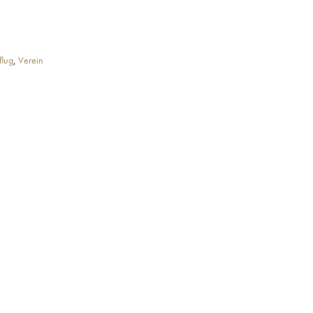
flug
,
Verein