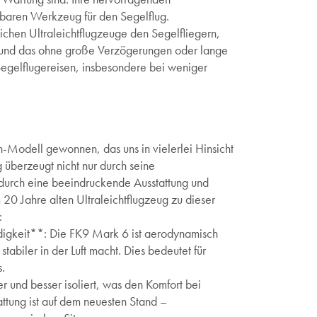
tbaren Werkzeug für den Segelflug.
chen Ultraleichtflugzeuge den Segelfliegern,
 und das ohne große Verzögerungen oder lange
egelflugereisen, insbesondere bei weniger
-Modell gewonnen, das uns in vielerlei Hinsicht
 überzeugt nicht nur durch seine
durch eine beeindruckende Ausstattung und
20 Jahre alten Ultraleichtflugzeug zu dieser
:
gkeit**: Die FK9 Mark 6 ist aerodynamisch
stabiler in der Luft macht. Dies bedeutet für
.
 und besser isoliert, was den Komfort bei
attung ist auf dem neuesten Stand –