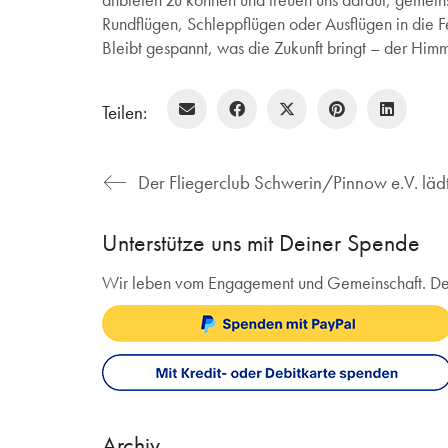
Rundflügen, Schleppflügen oder Ausflügen in die F
Bleibt gespannt, was die Zukunft bringt – der Himme
Teilen:
Der Fliegerclub Schwerin/Pinnow e.V. lädt
Unterstütze uns mit Deiner Spende
Wir leben vom Engagement und Gemeinschaft. Deine 
Archiv